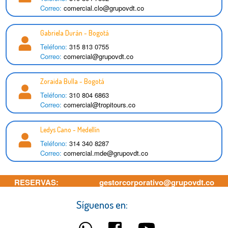
Correo:
comercial.clo@grupovdt.co
Gabriela Durán - Bogotá
Teléfono:
315 813 0755
Correo:
comercial@grupovdt.co
Zoraida Bulla - Bogotá
Teléfono:
310 804 6863
Correo:
comercial@tropitours.co
Ledys Cano - Medellín
Teléfono:
314 340 8287
Correo:
comercial.mde@grupovdt.co
RESERVAS:
gestorcorporativo@grupovdt.co
+57 317 510
Síguenos en:
0630