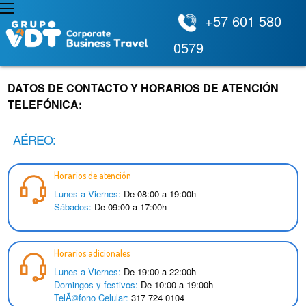
+57 601 580
0579
DATOS DE CONTACTO Y HORARIOS DE ATENCIÓN
TELEFÓNICA:
AÉREO:
Horarios de atención
Lunes a Viernes:
De 08:00 a 19:00h
Sábados:
De 09:00 a 17:00h
Horarios adicionales
Lunes a Viernes:
De 19:00 a 22:00h
Domingos y festivos:
De 10:00 a 19:00h
TelÃ©fono Celular:
317 724 0104