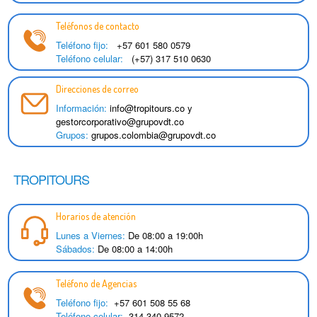
Teléfonos de contacto
Teléfono fijo:
+57 601 580 0579
Teléfono celular:
(+57) 317 510 0630
Direcciones de correo
Información:
info@tropitours.co
y
gestorcorporativo@grupovdt.co
Grupos:
grupos.colombia@grupovdt.co
TROPITOURS
Horarios de atención
Lunes a Viernes:
De 08:00 a 19:00h
Sábados:
De 08:00 a 14:00h
Teléfono de Agencias
Teléfono fijo:
+57 601 508 55 68
Teléfono celular:
314 340 9572